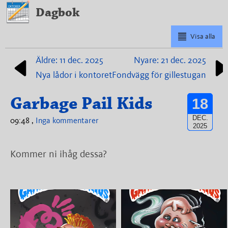
Dagbok
Visa alla
Äldre: 11 dec. 2025
Nyare: 21 dec. 2025
Nya lådor i kontoret
Fondvägg för gillestugan
Garbage Pail Kids
18
DEC.
09:48 ,
Inga kommentarer
2025
Kommer ni ihåg dessa?