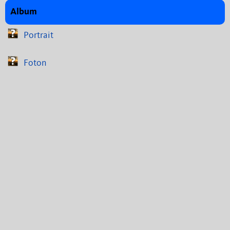
Album
Portrait
Foton