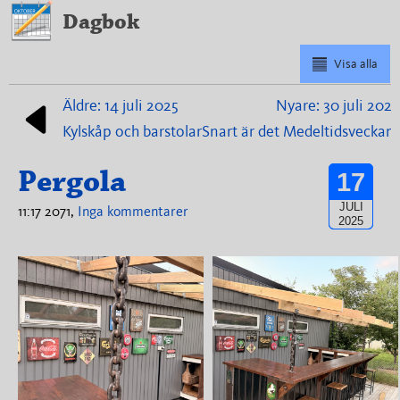
Dagbok
Visa alla
Äldre: 14 juli 2025
Nyare: 30 juli 2025
Kylskåp och barstolar
Snart är det Medeltidsveckan!
Pergola
17
JULI
11:17 2071,
Inga kommentarer
2025