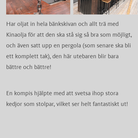
Har oljat in hela bänkskivan och allt trä med
Kinaolja för att den ska stå sig så bra som möjligt,
och även satt upp en pergola (som senare ska bli
ett komplett tak), den här utebaren blir bara
bättre och bättre!
En kompis hjälpte med att svetsa ihop stora
kedjor som stolpar, vilket ser helt fantastiskt ut!