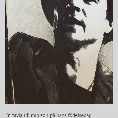
En tavla till min son på hans födelsedag