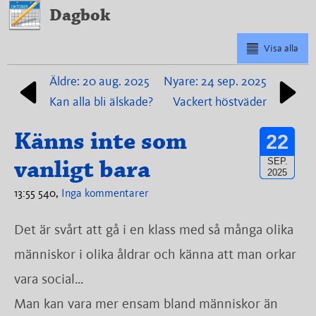
Dagbok
Visa alla
Äldre: 20 aug. 2025
Nyare: 24 sep. 2025
Kan alla bli älskade?
Vackert höstväder
Känns inte som
22
vanligt bara
SEP.
2025
13:55 540,
Inga kommentarer
Det är svårt att gå i en klass med så många olika
människor i olika åldrar och känna att man orkar
vara social...
Man kan vara mer ensam bland människor än