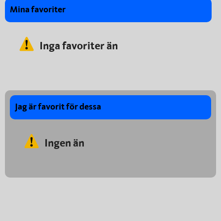
Mina favoriter
Inga favoriter än
Jag är favorit för dessa
Ingen än